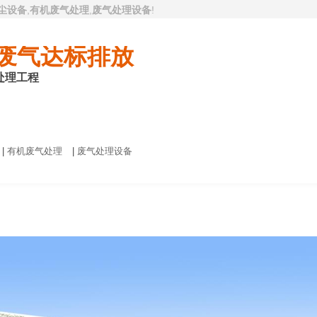
尘设备
,
有机废气处理
,
废气处理设备
!
废气达标排放
处理工程
有机废气处理
喷漆废气处理
工程案例
客户
|
有机废气处理
|
废气处理设备