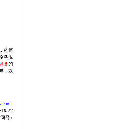
，必博
物料阻
设备
的
导，欢
sv.com
616-212
微信同号）