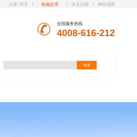
注册
/
登录
|
收藏必博
|
常见问题
|
网站地图
全国服务热线
4008-616-212
见证
必博动态
联系必博