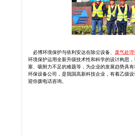
必博环境保护与依利安达在除尘设备、
废气处理
环境保护运用全新升级技术性和科学的设计构思，
塞、吸附力不足的难题等，为企业的发展趋势具有积极主
环保设备公司，是我国高新科技
企业
，有着
乙
级设
迎你拨电话
咨询
。