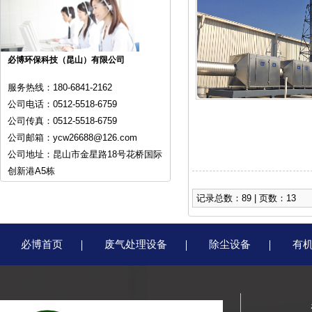
必博环保科技（昆山）有限公司
服务热线：
180-6841-2162
公司电话：
0512-5518-6759
公司传真：
0512-5518-6759
公司邮箱：
ycw26688@126.com
公司地址：
昆山市金星路18号花桥国际
创新港A5栋
记录总数：89 | 页数：13
必博首页
废气处理设备
除尘设备
有