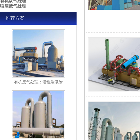
有机废气处理
喷漆废气处理
推荐方案
有机废气处理：活性炭吸附
+催化燃烧