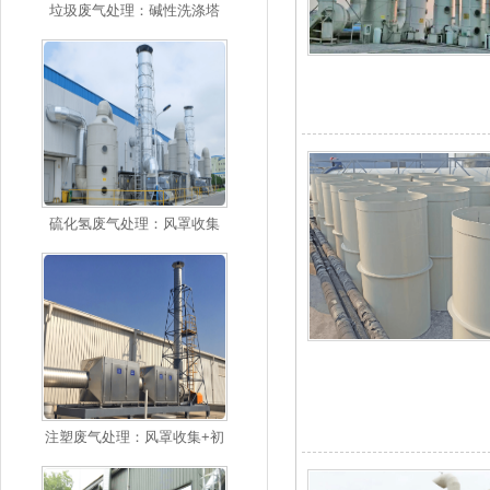
垃圾废气处理：碱性洗涤塔
+酸性洗涤塔+活性炭吸附
硫化氢废气处理：风罩收集
+碱性洗涤塔+风机
注塑废气处理：风罩收集+初
效过滤器+活性炭吸附+活性
炭吸附