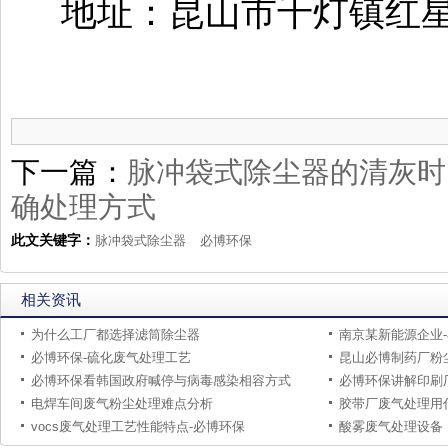
地址：昆山市千灯镇红星
下一篇：
脉冲袋式除尘器的清灰时
确处理方式
此文关键字：
脉冲袋式除尘器
必博环保
相关资讯
为什么工厂都选择滤筒除尘器
南京某新能源企业
必博环保-硫化废气处理工艺
昆山必博制药厂粉
必博环保看韩国政府喊停与病毒感染相容方式
必博环保讲解印刷
电焊车间废气粉尘处理难点分析
胶带厂废气处理用
vocs废气处理工艺性能特点-必博环保
酸雾废气处理设备