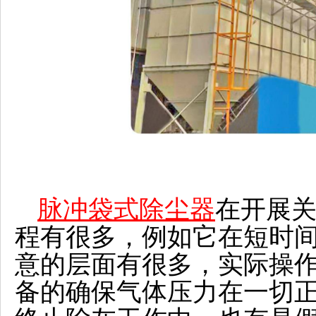
脉冲袋式除尘器
在开展
程有很多，例如它在短时
意的层面有很多，实际操
备的确保气体压力在一切