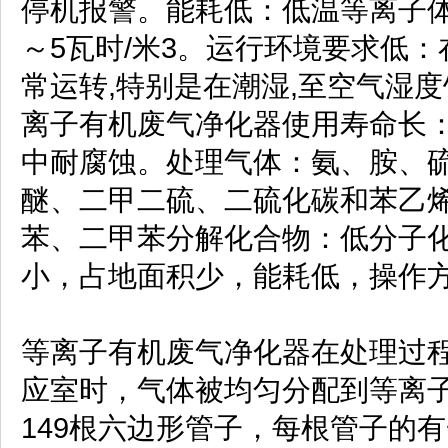
停机报警。能耗低：低温等离子
～5瓦时/米3。运行环境要求低：在
常运转,特别是在潮湿,至空气湿
离子有机废气净化器使用寿命长
中耐腐蚀。处理气体：氨、胺、
醚、二甲二硫、二硫化碳和苯乙烯
苯、二甲苯分解化合物：低分子化
小，占地面积少，能耗低，操作
等离子有机废气净化器在处理过
应室时，气体被均匀分配到等离子
149根六边形管子，每根管子的