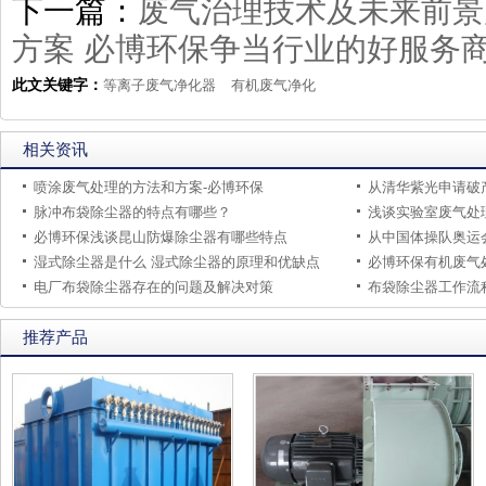
下一篇：
废气治理技术及未来前景
方案 必博环保争当行业的好服务
此文关键字：
等离子废气净化器
有机废气净化
相关资讯
喷涂废气处理的方法和方案-必博环保
脉冲布袋除尘器的特点有哪些？
浅谈实验室废气处
必博环保浅谈昆山防爆除尘器有哪些特点
从中国体操队奥运
湿式除尘器是什么 湿式除尘器的原理和优缺点
电厂布袋除尘器存在的问题及解决对策
布袋除尘器工作流
推荐产品