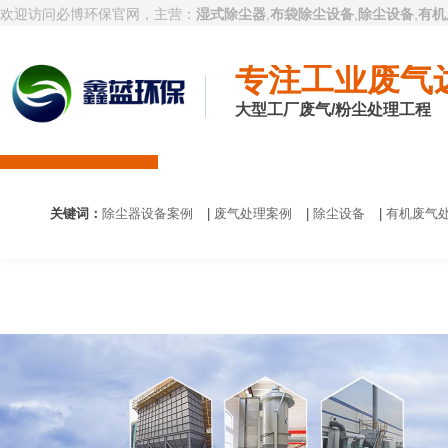
欢迎访问必博环保官网，主营：
湿式除尘器
,
布袋除尘设备
,
除尘设备
,
有机
专注工业废气
大型工厂废气/粉尘处理工程
必博首页
废气处理设备
除尘设备
有机
关键词：
除尘器设备案例
|
废气处理案例
|
除尘设备
|
有机废气