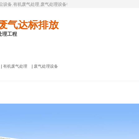
尘设备
,
有机废气处理
,
废气处理设备
!
废气达标排放
处理工程
有机废气处理
喷漆废气处理
工程案例
客户
|
有机废气处理
|
废气处理设备