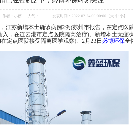
疫情已在控制之下，必博环保时刻关注
作者：小蔡
人气：
-
发表时间：2022-02-24 00:00:00【
大
中
小
】
24时，江苏新增本土确诊病例2例(苏州市报告，在定点医
坡输入，在连云港市定点医院隔离治疗)。新增本土无症
2例，均在定点医院接受隔离医学观察)。
2月23日
必博环保
全