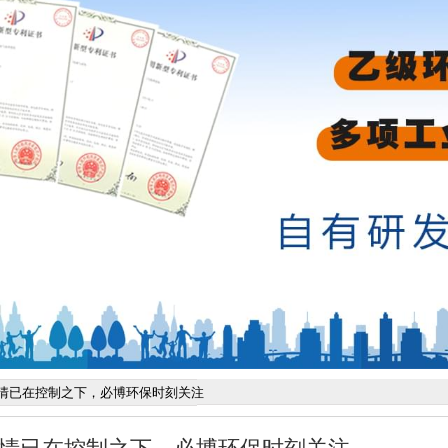
疫情已在控制之下，必博环保时刻关注