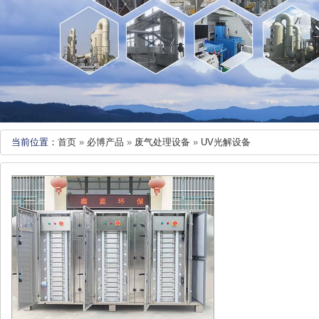
当前位置：
首页
»
必博产品
»
废气处理设备
»
UV光解设备