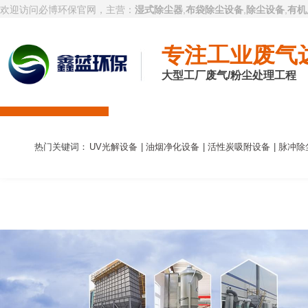
欢迎访问必博环保官网，主营：
湿式除尘器
,
布袋除尘设备
,
除尘设备
,
有机
专注工业废气
大型工厂废气/粉尘处理工程
必博首页
废气处理设备
除尘设备
有机
热门关键词：
UV光解设备
|
油烟净化设备
|
活性炭吸附设备
|
脉冲除