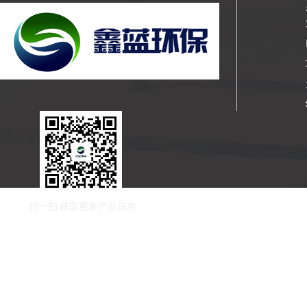
扫一扫
获取更多产品信息