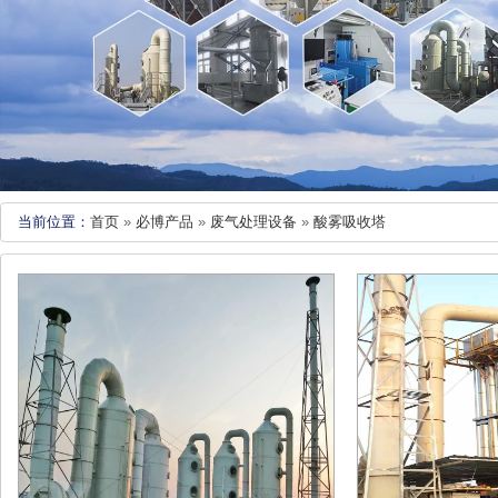
当前位置：
首页
»
必博产品
»
废气处理设备
»
酸雾吸收塔