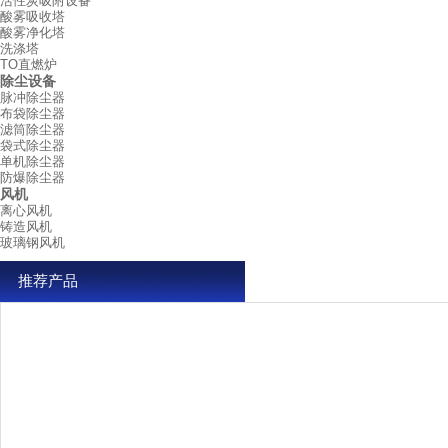
活性炭吸附设备
酸雾吸收塔
酸雾净化塔
洗涤塔
TO直燃炉
除尘设备
脉冲除尘器
布袋除尘器
滤筒除尘器
袋式除尘器
单机除尘器
防爆除尘器
风机
离心风机
铸造风机
玻璃钢风机
推荐产品