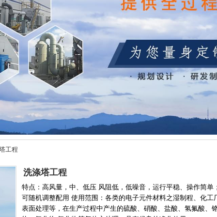
塔工程
洗涤塔工程
特点：高风量，中、低压 风阻低，低噪音，运行平稳、操作简单
可随机调整配用 使用范围：各类的电子元件材料之湿制程、化工
表面处理等，在生产过程中产生的硫酸、硝酸、盐酸、氢氟酸、