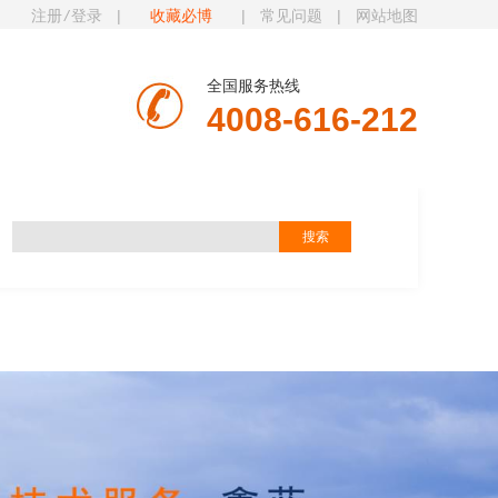
注册
/
登录
|
收藏必博
|
常见问题
|
网站地图
全国服务热线
4008-616-212
见证
必博动态
联系必博