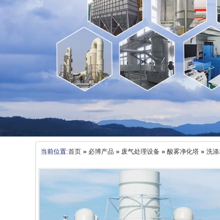
当前位置:
首页
»
必博产品
»
废气处理设备
»
酸雾净化塔
»
洗涤