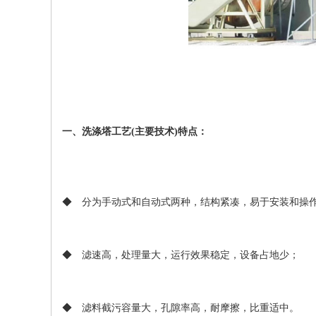
一、洗涤塔工艺(主要技术)特点：
◆ 分为手动式和自动式两种，结构紧凑，易于安装和操
◆ 滤速高，处理量大，运行效果稳定，设备占地少；
◆ 滤料截污容量大，孔隙率高，耐摩擦，比重适中。