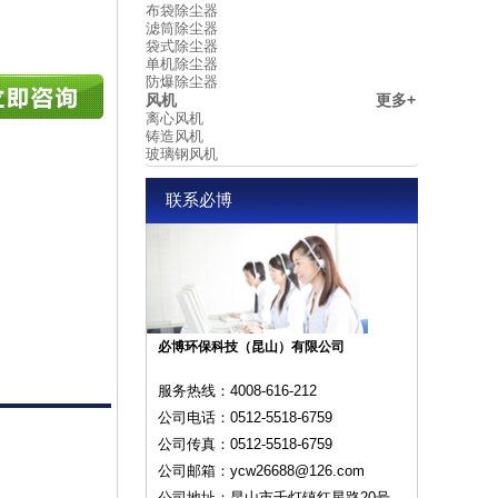
布袋除尘器
滤筒除尘器
袋式除尘器
单机除尘器
防爆除尘器
风机
更多+
离心风机
铸造风机
玻璃钢风机
联系必博
必博环保科技（昆山）有限公司
服务热线：
4008-616-212
公司电话：
0512-5518-6759
公司传真：
0512-5518-6759
公司邮箱：
ycw26688@126.com
公司地址：
昆山市千灯镇红星路20号