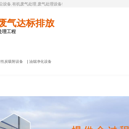
尘设备
,
有机废气处理
,
废气处理设备
!
废气达标排放
处理工程
有机废气处理
喷漆废气处理
工程案例
客户
活性炭吸附设备
|
油烟净化设备