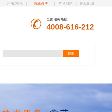
注册
/
登录
|
收藏必博
|
常见问题
|
网站地图
全国服务热线
4008-616-212
见证
必博动态
联系必博