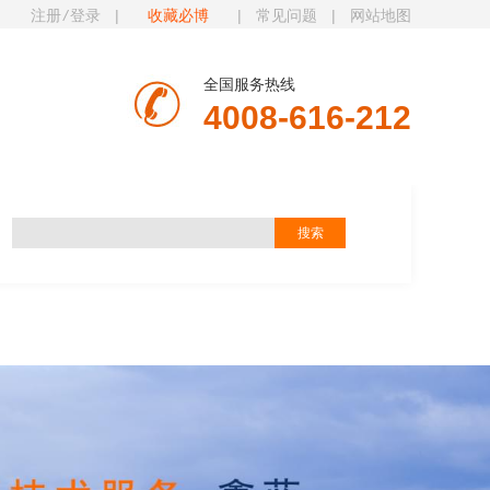
注册
/
登录
|
收藏必博
|
常见问题
|
网站地图
全国服务热线
4008-616-212
见证
必博动态
联系必博