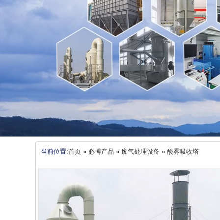
当前位置:
首页
»
必博产品
»
废气处理设备
»
酸雾吸收塔