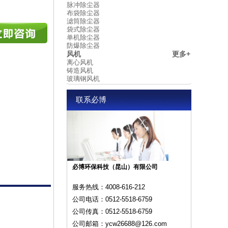
脉冲除尘器
布袋除尘器
滤筒除尘器
袋式除尘器
单机除尘器
防爆除尘器
风机
更多+
离心风机
铸造风机
玻璃钢风机
联系必博
必博环保科技（昆山）有限公司
服务热线：
4008-616-212
公司电话：
0512-5518-6759
公司传真：
0512-5518-6759
公司邮箱：
ycw26688@126.com