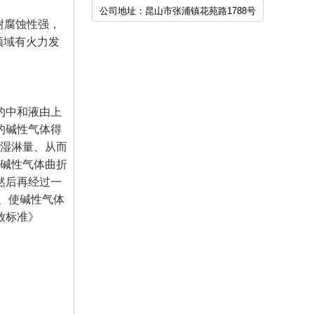
公司地址：
昆山市张浦镇花苑路1788号
耐腐蚀性强，
有火力发
的中和液由上
的碱性气体得
的湿淋量、从而
的碱性气体曲折
然后再经过一
、使碱性气体
放标准》