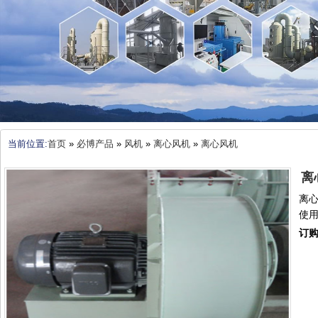
当前位置:
首页
»
必博产品
»
风机
»
离心风机
»
离心风机
离
离
使
订