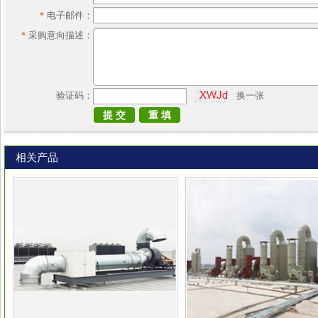
电子邮件：
*
采购意向描述：
*
验证码：
换一张
相关产品