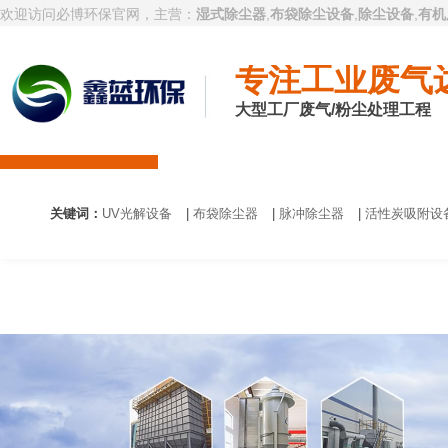
欢迎访问必博环保官网，主营：
湿式除尘器
,
布袋除尘设备
,
除尘设备
,
有机
专注工业废气
大型工厂废气/粉尘处理工程
必博首页
废气处理设备
除尘设备
有机
关键词：
UV光解设备
|
布袋除尘器
|
脉冲除尘器
|
活性炭吸附设