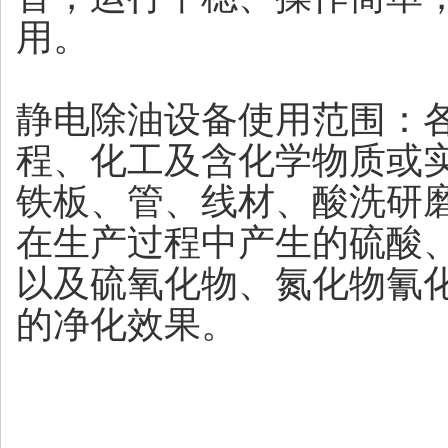
用。
静电除油设备
使用范围
程、化工及含化学物质或
铁板、管、线材、酸洗研
在生产过程中产生的硫酸
以及硫氧化物、氮化物氰
的净化效果。