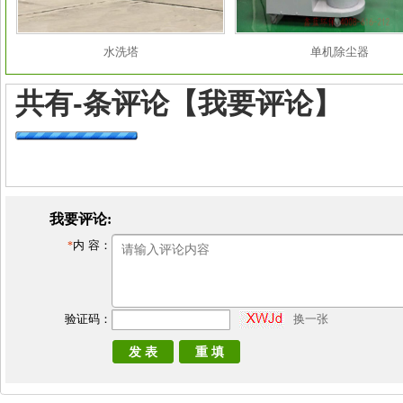
水洗塔
单机除尘器
共有
-
条评论
【我要评论】
我要评论:
内 容：
*
验证码：
换一张