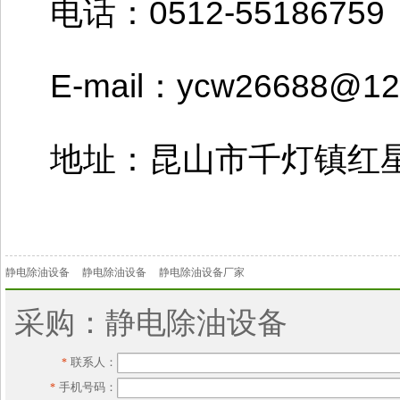
电话：0512-55186759
E-mail：ycw26688@12
地址：昆山市千灯镇红星
静电除油设备
静电除油设备
静电除油设备厂家
采购：静电除油设备
联系人：
*
手机号码：
*