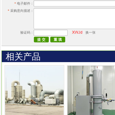
电子邮件：
*
采购意向描述：
*
验证码：
换一张
相关产品