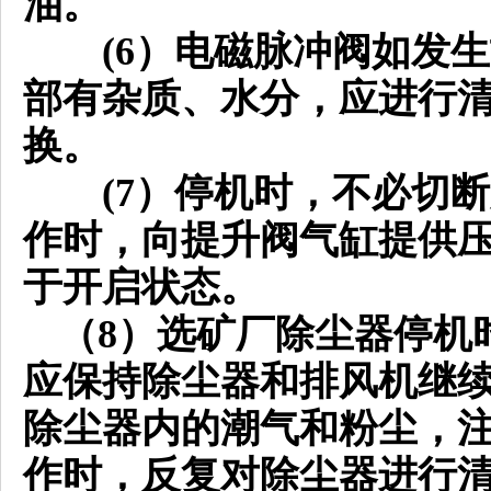
油。
(6
）
电磁脉冲阀如发生
部有杂质、水分，应进行
换。
(7
）
停机时，不必切断
作时，向提升阀气缸提供
于
开启状态。
（
8
）
选矿厂除尘器停机时，
应保持除尘器和排风机继
除尘器内的潮气和粉尘，
作时，反复对除尘器进行