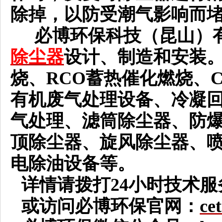
除掉，以防受潮气影响
必博环保科技（昆山）
除尘器
设计、制造和安装
烧
、
RCO蓄热催化燃烧、
有机废气处理设备、
冷凝
气处理、滤筒除尘器、
防
顶除尘器、旋风
除尘
器、
电除油设备等。
详情请拨打
24小时技术
或访问必博环保官网：
ce