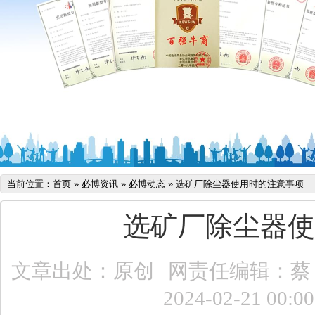
当前位置：
首页
»
必博资讯
»
必博动态
»
选矿厂除尘器使用时的注意事项
选矿厂除尘器使
文章出处：原创
网责任编辑：蔡
2024-02-21 00:0