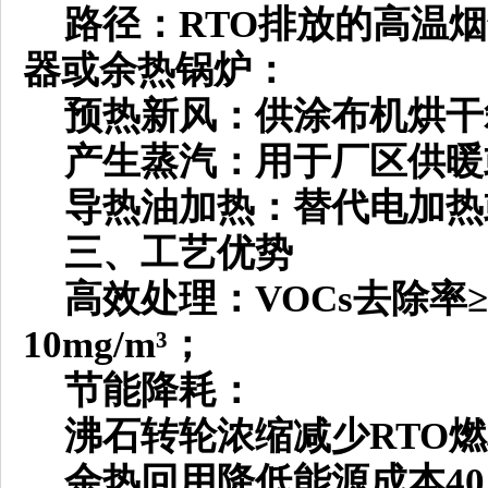
路径：
RTO排放的高温烟
器或余热锅炉：
预热新风：供涂布机烘干
产生蒸汽：用于厂区供暖
导热油加热：替代电加热
三、工艺优势
高效处理：
VOCs去除率
10mg/m³；
节能降耗：
沸石转轮浓缩减少
RTO
余热回用降低能源成本
4