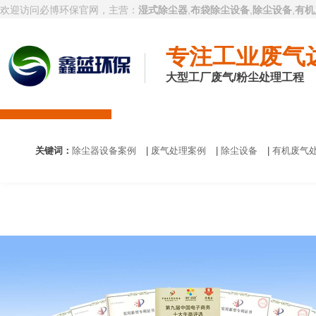
欢迎访问必博环保官网，主营：
湿式除尘器
,
布袋除尘设备
,
除尘设备
,
有机
专注工业废气
大型工厂废气/粉尘处理工程
必博首页
废气处理设备
除尘设备
有机
关键词：
除尘器设备案例
|
废气处理案例
|
除尘设备
|
有机废气