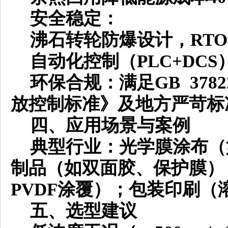
安全稳定：
沸石转轮防爆设计，
RT
自动化控制（
PLC+DC
环保合规：满足
GB 37
放控制标准》及地方严苛标
四、应用场景与案例
典型行业：
光学膜涂布（
制品（如双面胶、保护膜）
PVDF涂覆）；
包装印刷（
五
、选型建议