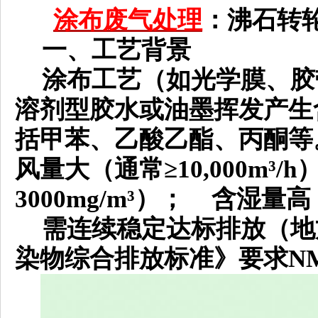
涂布废气处理
：沸石转
一、工艺背景
涂布工艺（如光学膜、胶
溶剂型胶水或油墨挥发产生
括甲苯、乙酸乙酯、丙酮等
风量大（通常≥10,000m³/
3000mg/m³）； 含湿量高
需连续稳定达标排放（地
染物综合排放标准》要求NMH