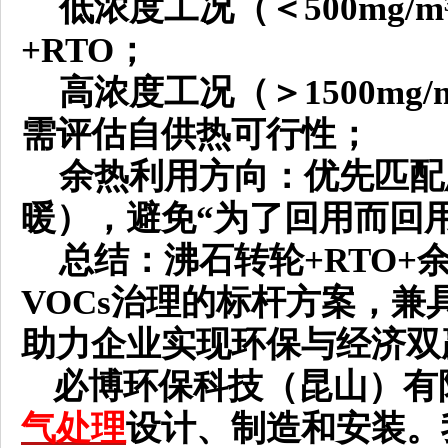
低浓度工况（＜
500mg
+RTO；
高浓度工况（＞
1500m
需评估自供热可行性；
余热利用方向：优先匹配
暖），避免
“为了回用而回
总结：沸石转轮
+RTO
VOCs治理的标杆方案，
助力企业实现环保与经济双
必博环保科技（昆山）有
气处理
设计、制造和安装。