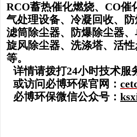
RCO蓄热催化燃烧、CO催
气处理设备、
冷凝回收、
防
滤筒除尘器、
防爆除尘器
、
旋风
除尘
器、
洗涤塔
、活性
等。
详情请拨打
24小时技术服
或访问必博环保官网：
cet
必博环保微信公众号：
ksx