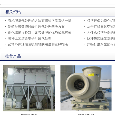
相关资讯
有机肥臭气处理的方法有哪些？看看这一篇
制药垃圾焚烧时酸性废气处理解决方案
从全红婵奥运夺冠
催化燃烧设备对于废气处理的优势如此有效！
为什么必博环保的
哪种工艺适合电子厂废气处理
脉冲袋式除尘器的
必博环保活性炭吸附箱的用途和选择指南
焊接打磨粉尘如何
推荐产品