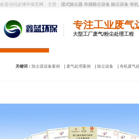
欢迎访问必博环保官网，主营：
湿式除尘器
,
布袋除尘设备
,
除尘设备
,
有机
专注工业废气
大型工厂废气/粉尘处理工程
必博首页
废气处理设备
除尘设备
有机
关键词：
除尘器设备案例
|
废气处理案例
|
除尘设备
|
有机废气