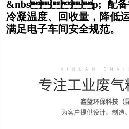
&nbsp; 
冷凝温度、回收量，降低
满足电子车间安全规范。