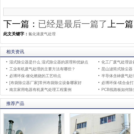
下一篇：
已经是最后一篇了
上一篇
此文关键字：
氟化液废气处理
相关资讯
湿式除尘器是什么 湿式除尘器的原理和优缺点
化工厂废气处理设
工业有机废气处理的主要方法有哪些？
昆山滤筒式除尘器
必博环保-催化燃烧的工艺特点
半导体含砷废气处
[布袋除尘器厂家]常州布袋除尘设备哪家好
必博环保-镁合金
南京家用电器有机废气处理工程案例
PCB线路板如何除
推荐产品