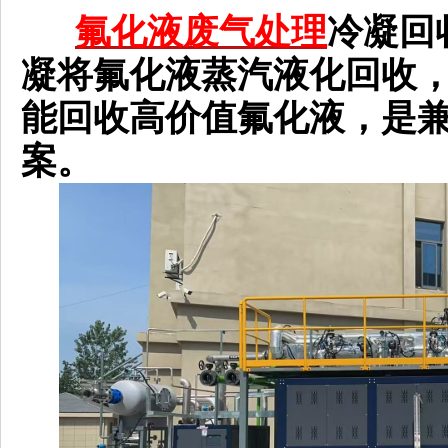
氟化液废气处理
冷凝回收工
凝将氟化液蒸汽液化回收
能回收高价值氟化液，是
案。