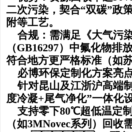
二次污染，契合“双碳”政
附等工艺。
合规：需满足《大气污染
（
GB16297）中氟化物
符合地方更严格标准（如苏环
必博环保定制化方案亮
针对昆山及江浙沪高端制
度冷凝+尾气净化”一体化
支持零下
80℃超低温定
（如3MNovec系列）回收