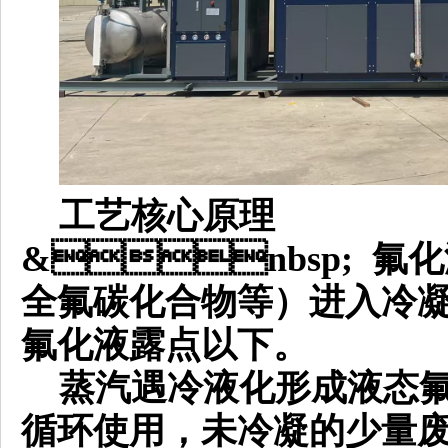
工艺核心原理
&nbsp; 
全氟碳化合物等）进
氟化液露点以下。
蒸汽遇冷液化形成液态氟
循环使用，未冷凝的少量