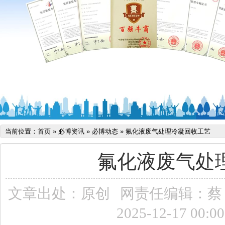
当前位置：
首页
»
必博资讯
»
必博动态
»
氟化液废气处理冷凝回收工艺
氟化液废气处
文章出处：原创
网责任编辑：蔡
2025-12-17 00:0