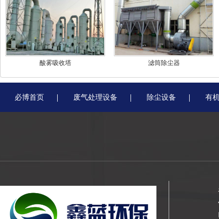
酸雾吸收塔
滤筒除尘器
必博首页
废气处理设备
除尘设备
有